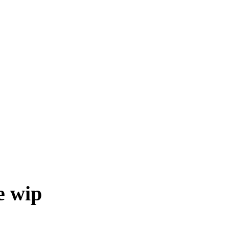
e wip