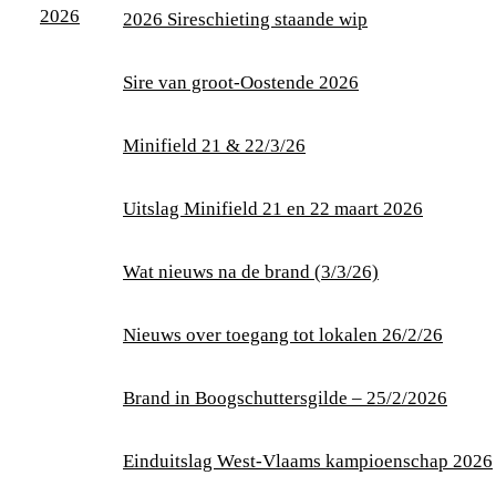
2026
2026 Sireschieting staande wip
Sire van groot-Oostende 2026
Minifield 21 & 22/3/26
Uitslag Minifield 21 en 22 maart 2026
Wat nieuws na de brand (3/3/26)
Nieuws over toegang tot lokalen 26/2/26
Brand in Boogschuttersgilde – 25/2/2026
Einduitslag West-Vlaams kampioenschap 2026