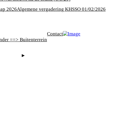
hap 2026
Algemene vergadering KHSSO 01/02/2026
Contact
ender ==> Buitenterrein