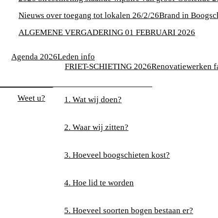
Nieuws over toegang tot lokalen 26/2/26
Brand in Boogsch
ALGEMENE VERGADERING 01 FEBRUARI 2026
Agenda 2026
Leden info
FRIET-SCHIETING 2026
Renovatiewerken f
Weet u?
1. Wat wij doen?
2. Waar wij zitten?
3. Hoeveel boogschieten kost?
4. Hoe lid te worden
5. Hoeveel soorten bogen bestaan er?