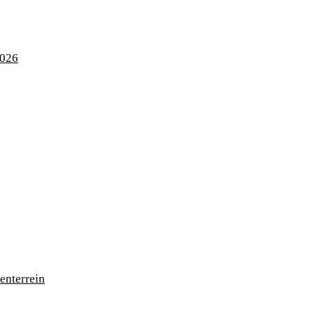
026
enterrein