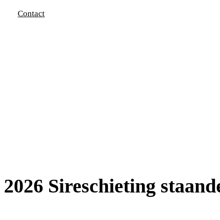
Contact
2026 Sireschieting staand