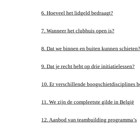
6. Hoeveel het lidgeld bedraagt?
7. Wanneer het clubhuis open is?
8. Dat we binnen en buiten kunnen schieten
9. Dat je recht hebt op drie initiatielessen?
10. Er verschillende boogschietdisciplines 
11. We zijn de compleetste gilde in België
12. Aanbod van teambuilding programma’s